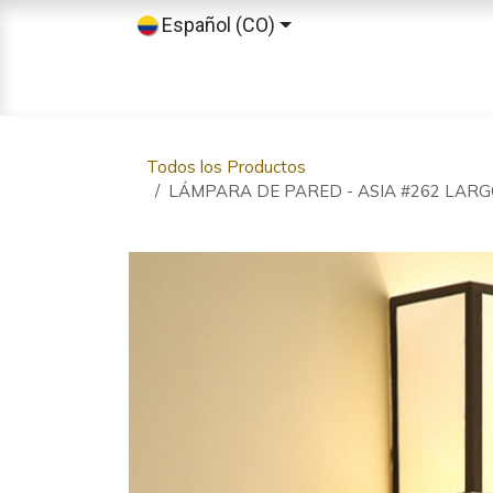
Ir al contenido
Español (CO)
Inicio
Tienda
Sobre nosotros
Todos los Productos
LÁMPARA DE PARED - ASIA #262 LARG