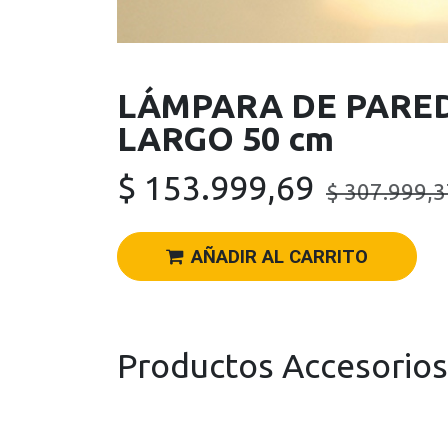
LÁMPARA DE PARED 
LARGO 50 cm
$
153.999,69
$
307.999,3
AÑADIR AL CARRITO
Productos Accesorios