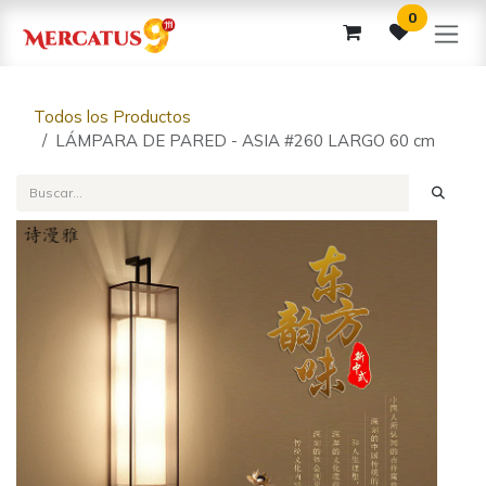
Ir al contenido
0
Todos los Productos
LÁMPARA DE PARED - ASIA #260 LARGO 60 cm