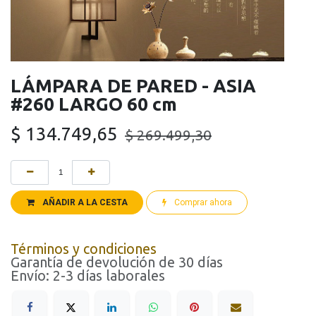
LÁMPARA DE PARED - ASIA
#260 LARGO 60 cm
$
134.749,65
$
269.499,30
AÑADIR A LA CESTA
Comprar ahora
Términos y condiciones
Garantía de devolución de 30 días
Envío: 2-3 días laborales