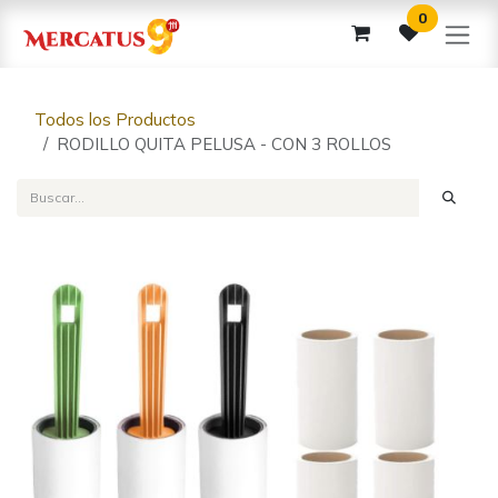
Ir al contenido
0
Todos los Productos
RODILLO QUITA PELUSA - CON 3 ROLLOS