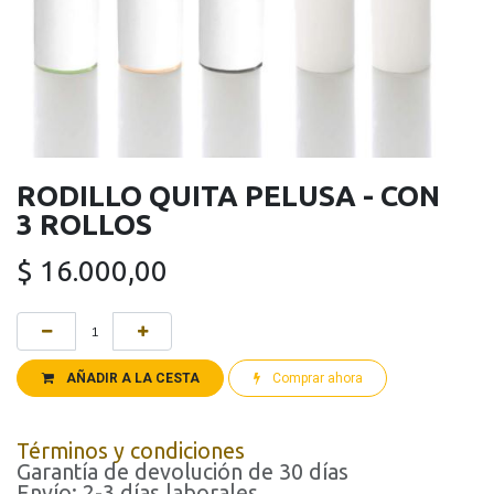
RODILLO QUITA PELUSA - CON
3 ROLLOS
$
16.000,00
AÑADIR A LA CESTA
Comprar ahora
Términos y condiciones
Garantía de devolución de 30 días
Envío: 2-3 días laborales