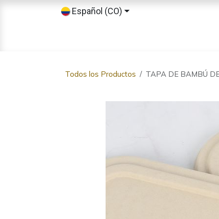
Ir al contenido
Español (CO)
Inicio
Tienda
Sobre nosotros
Todos los Productos
TAPA DE BAMBÚ DE