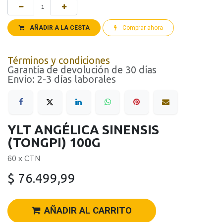
AÑADIR A LA CESTA
Comprar ahora
Términos y condiciones
Garantía de devolución de 30 días
Envío: 2-3 días laborales
YLT ANGÉLICA SINENSIS
(TONGPI) 100G
60 x CTN
$
76.499,99
AÑADIR AL CARRITO