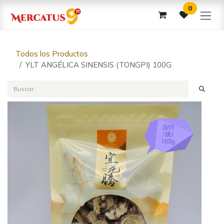
Ir al contenido
0
Todos los Productos
YLT ANGÉLICA SINENSIS (TONGPI) 100G