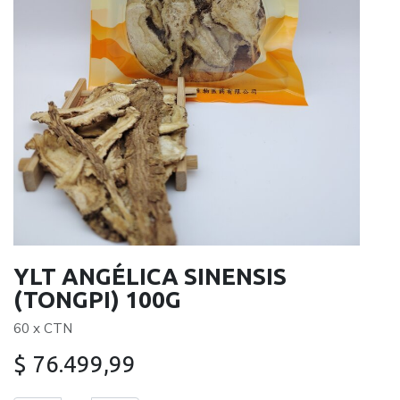
YLT ANGÉLICA SINENSIS
(TONGPI) 100G
60 x CTN
$
76.499,99