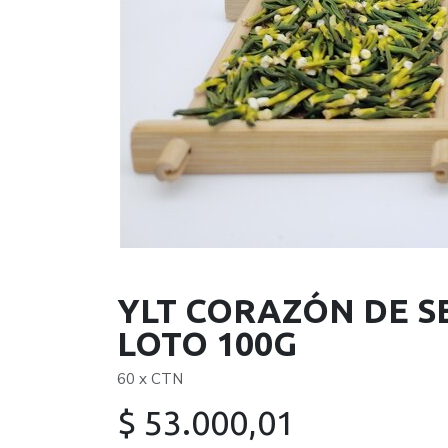
YLT CORAZÓN DE S
LOTO 100G
60 x CTN
$
53.000,01