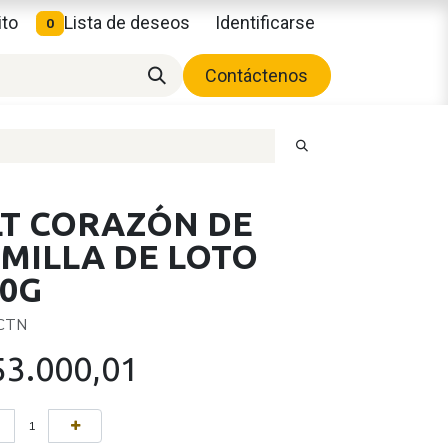
ito
Lista de deseos
Identificarse
0
Contáctenos
LT CORAZÓN DE
EMILLA DE LOTO
00G
 CTN
53.000,01