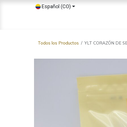
Ir al contenido
Español (CO)
Inicio
Tienda
Sobre nosotros
Todos los Productos
YLT CORAZÓN DE SE