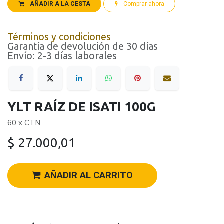
AÑADIR A LA CESTA
Comprar ahora
Términos y condiciones
Garantía de devolución de 30 días
Envío: 2-3 días laborales
YLT RAÍZ DE ISATI 100G
60 x CTN
$
27.000,01
AÑADIR AL CARRITO