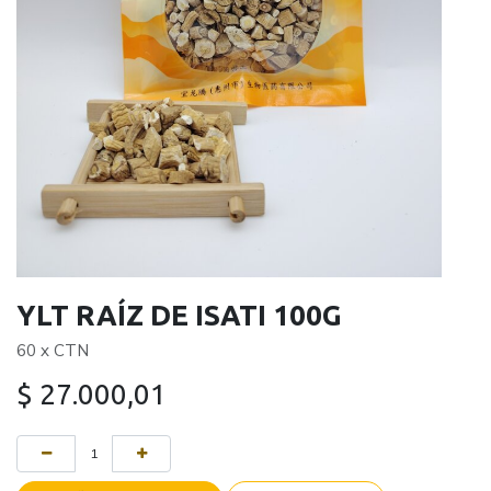
YLT RAÍZ DE ISATI 100G
60 x CTN
$
27.000,01