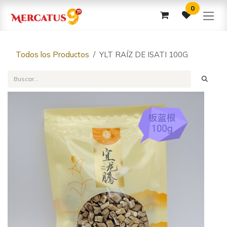
Ir al contenido
0
Todos los Productos
YLT RAÍZ DE ISATI 100G