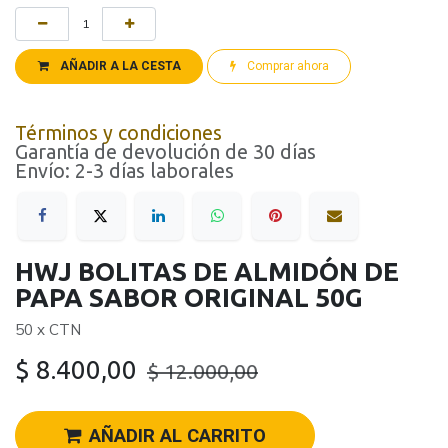
AÑADIR A LA CESTA
Comprar ahora
Términos y condiciones
Garantía de devolución de 30 días
Envío: 2-3 días laborales
HWJ BOLITAS DE ALMIDÓN DE
PAPA SABOR ORIGINAL 50G
50 x CTN
$
8.400,00
$
12.000,00
AÑADIR AL CARRITO