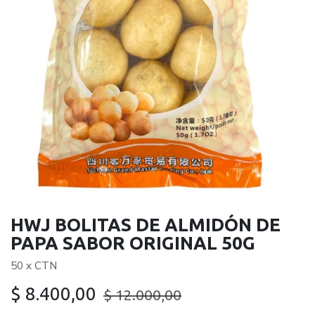
HWJ BOLITAS DE ALMIDÓN DE
PAPA SABOR ORIGINAL 50G
50 x CTN
$
8.400,00
$
12.000,00