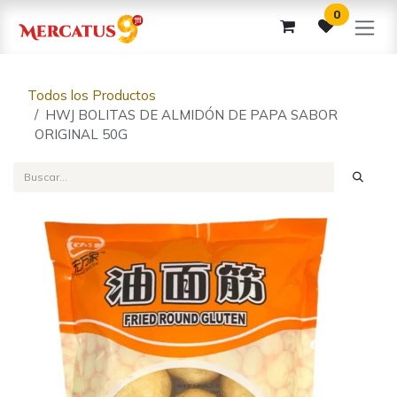
Ir al contenido
0
Todos los Productos
HWJ BOLITAS DE ALMIDÓN DE PAPA SABOR
ORIGINAL 50G