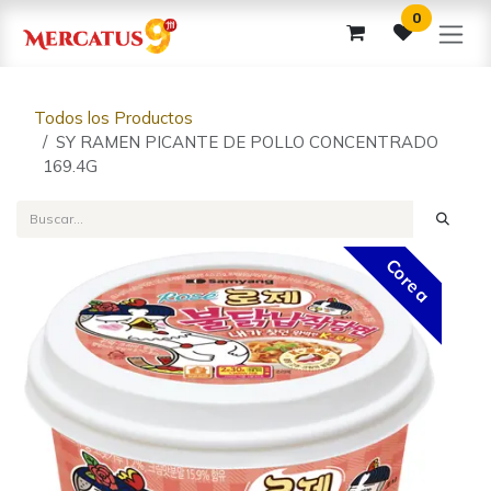
Ir al contenido
0
Todos los Productos
SY RAMEN PICANTE DE POLLO CONCENTRADO
169.4G
Corea