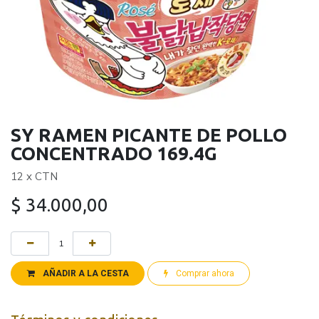
SY RAMEN PICANTE DE POLLO
CONCENTRADO 169.4G
12 x CTN
$
34.000,00
AÑADIR A LA CESTA
Comprar ahora