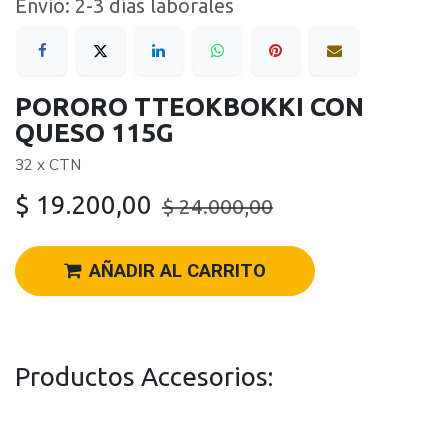
Envío: 2-3 días laborales
PORORO TTEOKBOKKI CON
QUESO 115G
32 x CTN
$
19.200,00
$
24.000,00
AÑADIR AL CARRITO
Productos Accesorios: