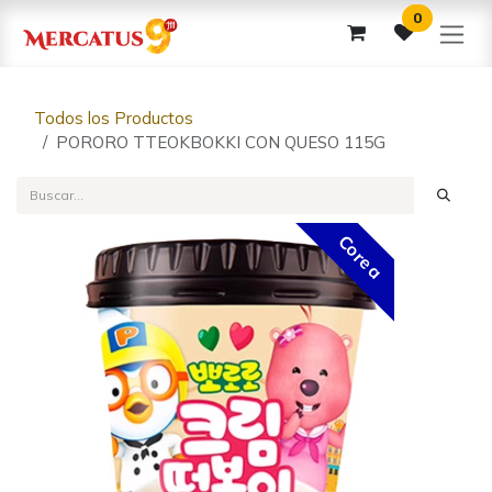
Ir al contenido
0
Todos los Productos
PORORO TTEOKBOKKI CON QUESO 115G
Corea