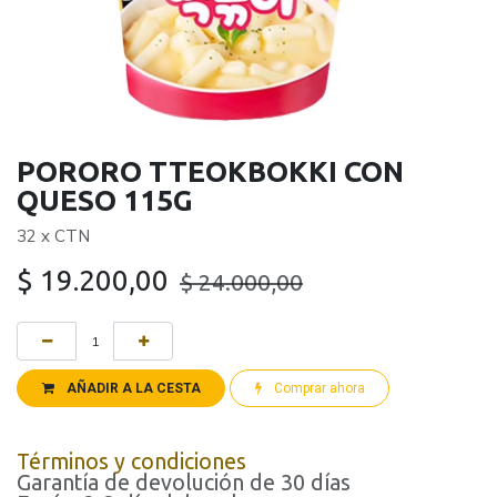
PORORO TTEOKBOKKI CON
QUESO 115G
32 x CTN
$
19.200,00
$
24.000,00
AÑADIR A LA CESTA
Comprar ahora
Términos y condiciones
Garantía de devolución de 30 días