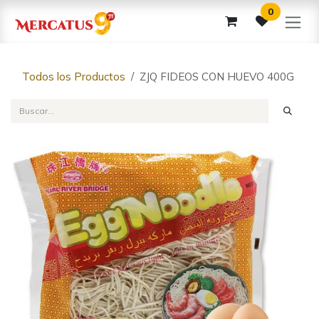
Ir al contenido
0
Todos los Productos
ZJQ FIDEOS CON HUEVO 400G