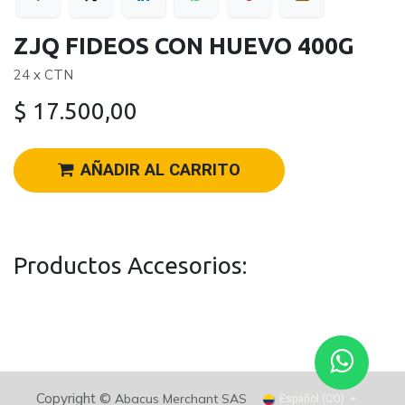
ZJQ FIDEOS CON HUEVO 400G
24 x CTN
$
17.500,00
AÑADIR AL CARRITO
Productos Accesorios:
Copyright ©
Abacus Merchant SAS
Español (CO)