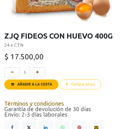
ZJQ FIDEOS CON HUEVO 400G
24 x CTN
$
17.500,00
AÑADIR A LA CESTA
Comprar ahora
Términos y condiciones
Garantía de devolución de 30 días
Envío: 2-3 días laborales