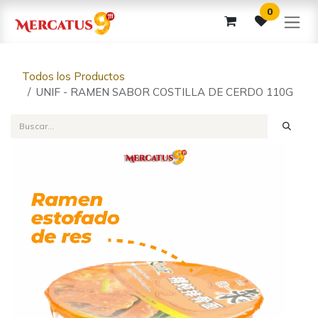
Ir al contenido
0
Todos los Productos
UNIF - RAMEN SABOR COSTILLA DE CERDO 110G