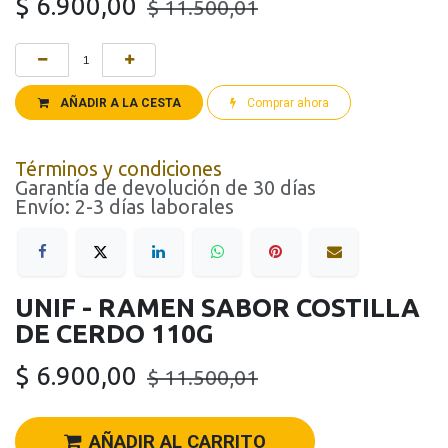
$
6.900,00
$
11.500,01
AÑADIR A LA CESTA
Comprar ahora
Términos y condiciones
Garantía de devolución de 30 días
Envío: 2-3 días laborales
UNIF - RAMEN SABOR COSTILLA
DE CERDO 110G
$
6.900,00
$
11.500,01
AÑADIR AL CARRITO