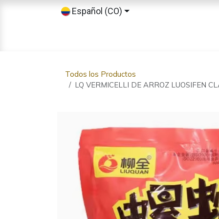
Ir al contenido
Español (CO)
Inicio
Tienda
Sobre nosotros
Todos los Productos
LQ VERMICELLI DE ARROZ LUOSIFEN CL