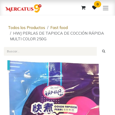
Ir al contenido
0
Todos los Productos
Fast food
HWJ PERLAS DE TAPIOCA DE COCCIÓN RÁPIDA
MULTI COLOR 250G