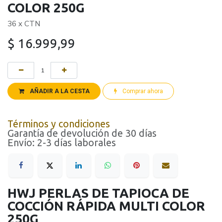
COLOR 250G
36 x CTN
$
16.999,99
AÑADIR A LA CESTA
Comprar ahora
Términos y condiciones
Garantía de devolución de 30 días
Envío: 2-3 días laborales
HWJ PERLAS DE TAPIOCA DE
COCCIÓN RÁPIDA MULTI COLOR
250G