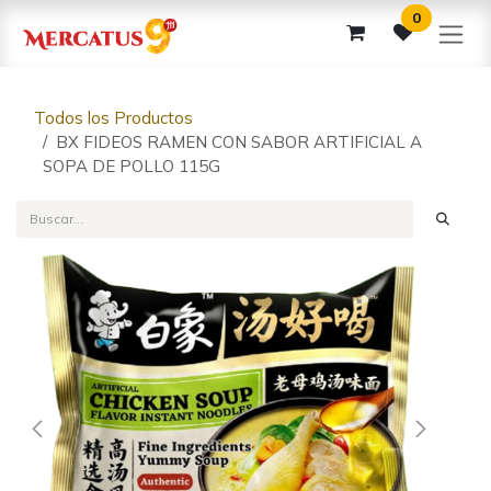
Ir al contenido
0
Todos los Productos
BX FIDEOS RAMEN CON SABOR ARTIFICIAL A
SOPA DE POLLO 115G