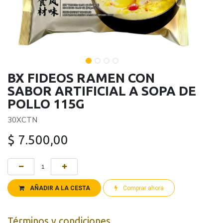
BX FIDEOS RAMEN CON
SABOR ARTIFICIAL A SOPA DE
POLLO 115G
30XCTN
$
7.500,00
AÑADIR A LA CESTA
Comprar ahora
Términos y condiciones