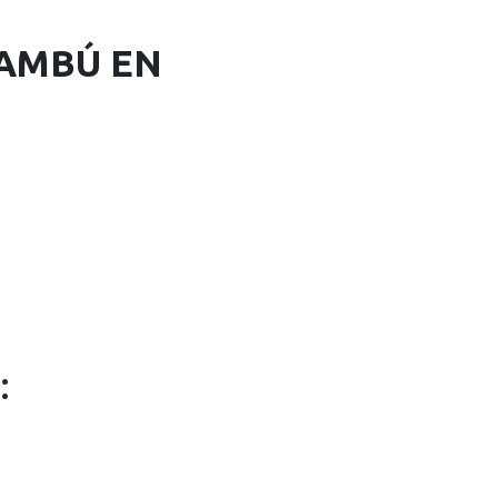
BAMBÚ EN
: