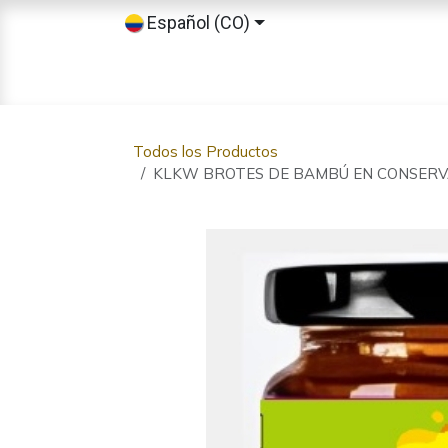
Ir al contenido
Español (CO)
Inicio
Tienda
Sobre nosotros
Todos los Productos
KLKW BROTES DE BAMBÚ EN CONSERV