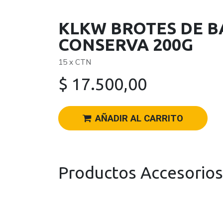
KLKW BROTES DE 
CONSERVA 200G
15 x CTN
$
17.500,00
AÑADIR AL CARRITO
Productos Accesorios