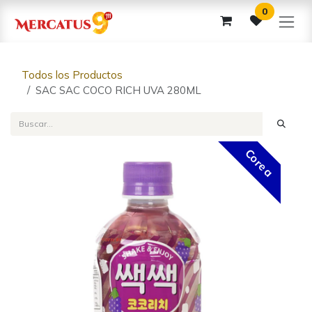
Ir al contenido
0
Todos los Productos
SAC SAC COCO RICH UVA 280ML
Corea