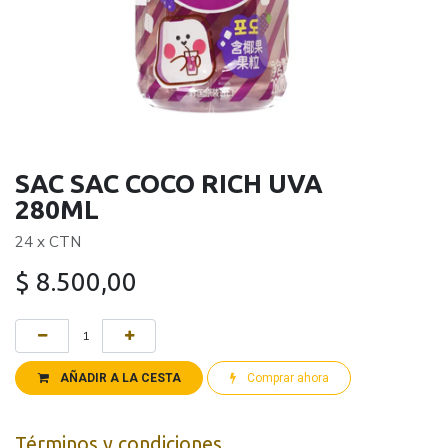
SAC SAC COCO RICH UVA
280ML
24 x CTN
$
8.500,00
AÑADIR A LA CESTA
Comprar ahora
Términos y condiciones