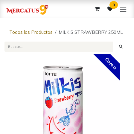
Ir al contenido
0
Todos los Productos
MILKIS STRAWBERRY 250ML
Corea