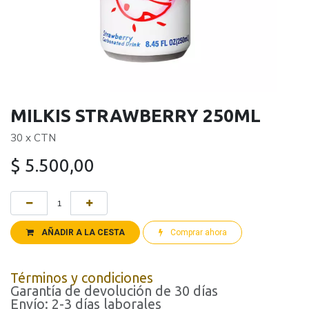
MILKIS STRAWBERRY 250ML
30 x CTN
$
5.500,00
AÑADIR A LA CESTA
Comprar ahora
Términos y condiciones
Garantía de devolución de 30 días
Envío: 2-3 días laborales