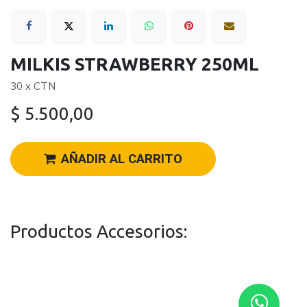
MILKIS STRAWBERRY 250ML
30 x CTN
$
5.500,00
AÑADIR AL CARRITO
Productos Accesorios: