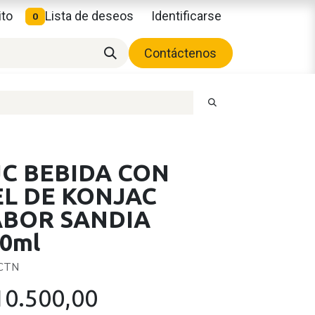
ito
Lista de deseos
Identificarse
0
Contáctenos
JC BEBIDA CON
EL DE KONJAC
ABOR SANDIA
0ml
 CTN
10.500,00