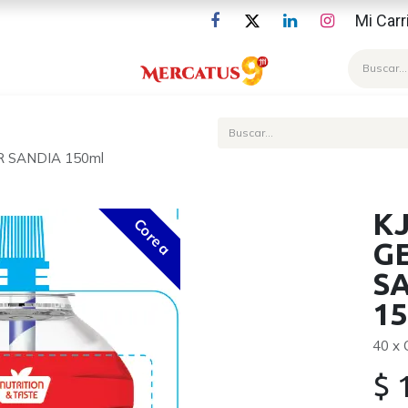
Mi Carr
Blog
R SANDIA 150ml
K
Corea
G
S
15
40 x
$