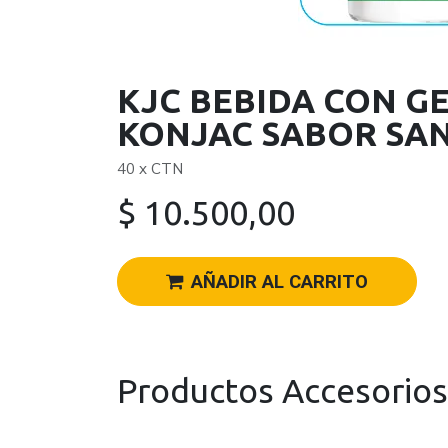
KJC BEBIDA CON GE
KONJAC SABOR SAN
40 x CTN
$
10.500,00
AÑADIR AL CARRITO
Productos Accesorios