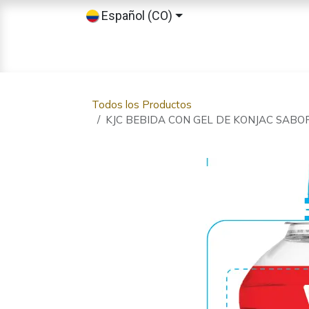
Ir al contenido
Español (CO)
Inicio
Tienda
Sobre nosotros
Todos los Productos
KJC BEBIDA CON GEL DE KONJAC SABO