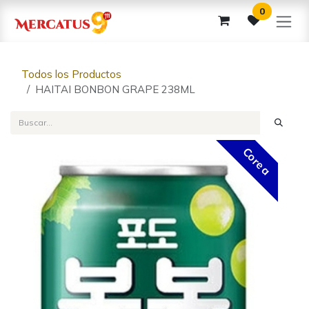
Ir al contenido
0
Todos los Productos
HAITAI BONBON GRAPE 238ML
Corea