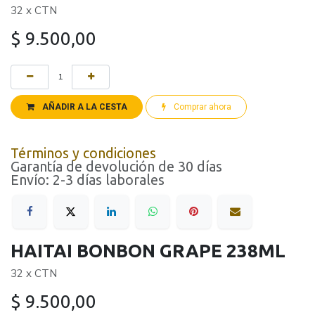
32 x CTN
$
9.500,00
AÑADIR A LA CESTA
Comprar ahora
Términos y condiciones
Garantía de devolución de 30 días
Envío: 2-3 días laborales
HAITAI BONBON GRAPE 238ML
32 x CTN
$
9.500,00