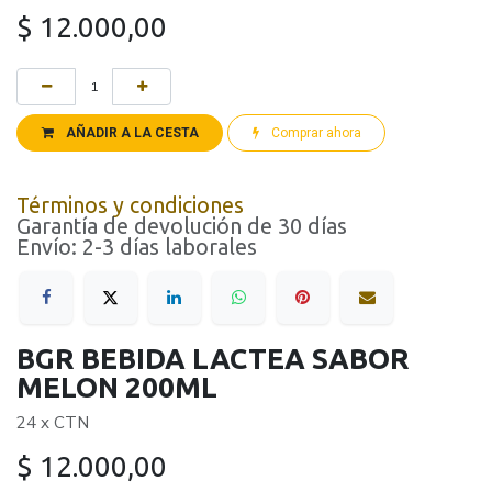
$
12.000,00
AÑADIR A LA CESTA
Comprar ahora
Términos y condiciones
Garantía de devolución de 30 días
Envío: 2-3 días laborales
BGR BEBIDA LACTEA SABOR
MELON 200ML
24 x CTN
$
12.000,00