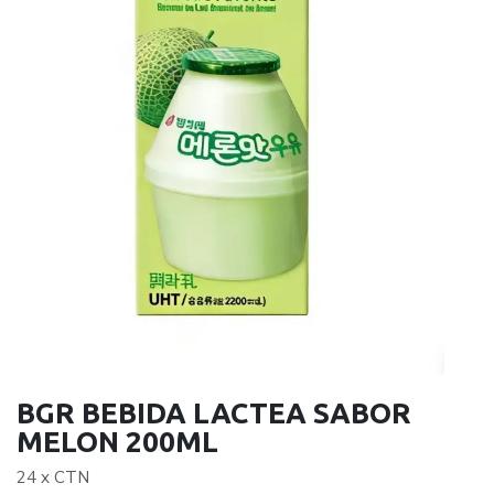
BGR BEBIDA LACTEA SABOR
MELON 200ML
24 x CTN