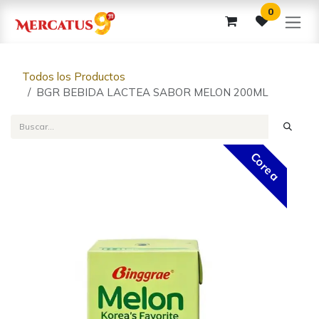
Ir al contenido
0
Todos los Productos
BGR BEBIDA LACTEA SABOR MELON 200ML
Corea