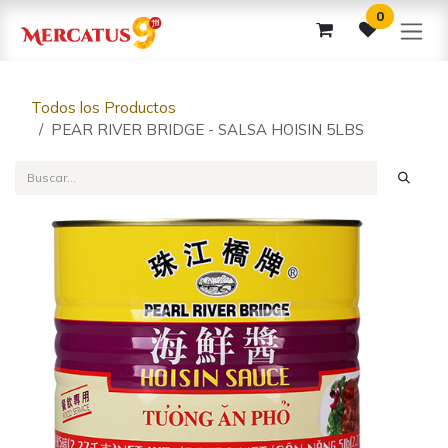
Ir al contenido
0
Todos los Productos
PEAR RIVER BRIDGE - SALSA HOISIN 5LBS