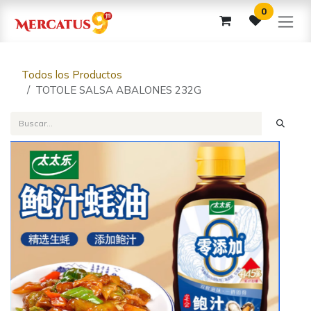
Ir al contenido
0
Todos los Productos
TOTOLE SALSA ABALONES 232G