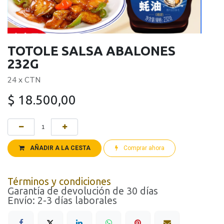
TOTOLE SALSA ABALONES
232G
24 x CTN
$
18.500,00
AÑADIR A LA CESTA
Comprar ahora
Términos y condiciones
Garantía de devolución de 30 días
Envío: 2-3 días laborales