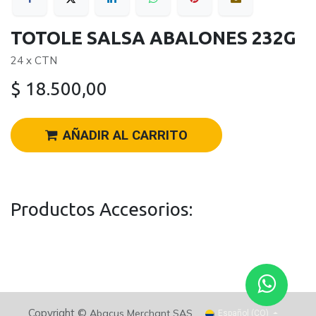
TOTOLE SALSA ABALONES 232G
24 x CTN
$
18.500,00
AÑADIR AL CARRITO
Productos Accesorios:
Copyright ©
Abacus Merchant SAS
Español (CO)