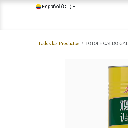
Ir al contenido
Español (CO)
Inicio
Tienda
Sobre nosotros
Todos los Productos
TOTOLE CALDO GAL