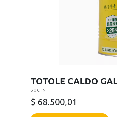
TOTOLE CALDO GAL
6 x CTN
$
68.500,01