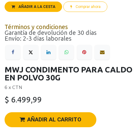
AÑADIR A LA CESTA
Comprar ahora
Términos y condiciones
Garantía de devolución de 30 días
Envío: 2-3 días laborales
MWJ CONDIMENTO PARA CALDO
EN POLVO 30G
6 x CTN
$
6.499,99
AÑADIR AL CARRITO