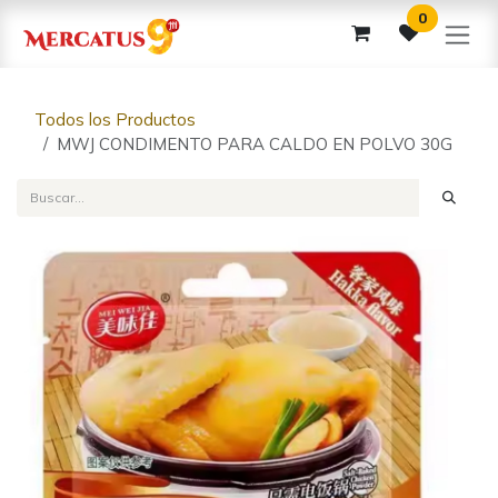
Ir al contenido
0
Todos los Productos
MWJ CONDIMENTO PARA CALDO EN POLVO 30G