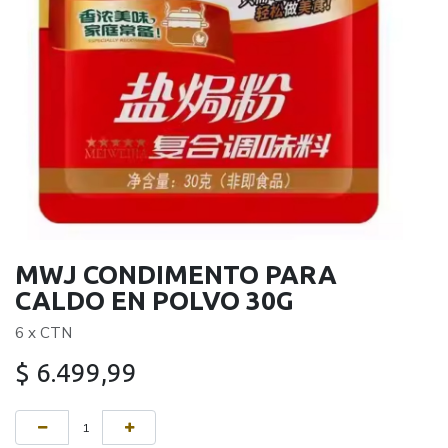
MWJ CONDIMENTO PARA
CALDO EN POLVO 30G
6 x CTN
$
6.499,99