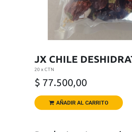
JX CHILE DESHIDR
20 x CTN
$
77.500,00
AÑADIR AL CARRITO