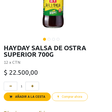
HAYDAY SALSA DE OSTRA
SUPERIOR 700G
12 x CTN
$
22.500,00
AÑADIR A LA CESTA
Comprar ahora