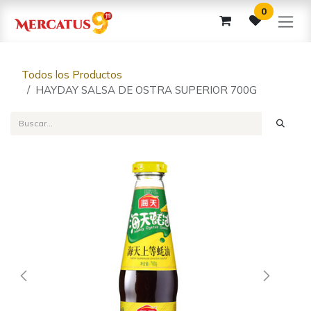
Ir al contenido
0
Todos los Productos
HAYDAY SALSA DE OSTRA SUPERIOR 700G