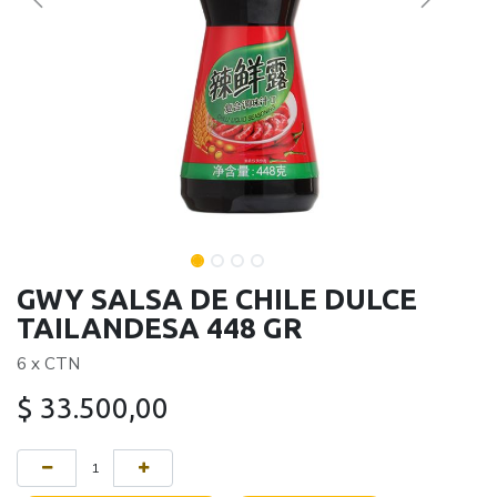
GWY SALSA DE CHILE DULCE
TAILANDESA 448 GR
6 x CTN
$
33.500,00