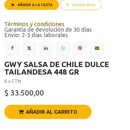
AÑADIR A LA CESTA
Comprar ahora
Términos y condiciones
Garantía de devolución de 30 días
Envío: 2-3 días laborales
GWY SALSA DE CHILE DULCE
TAILANDESA 448 GR
6 x CTN
$
33.500,00
AÑADIR AL CARRITO