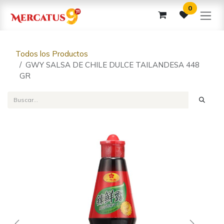
Ir al contenido
0
Todos los Productos
GWY SALSA DE CHILE DULCE TAILANDESA 448
GR