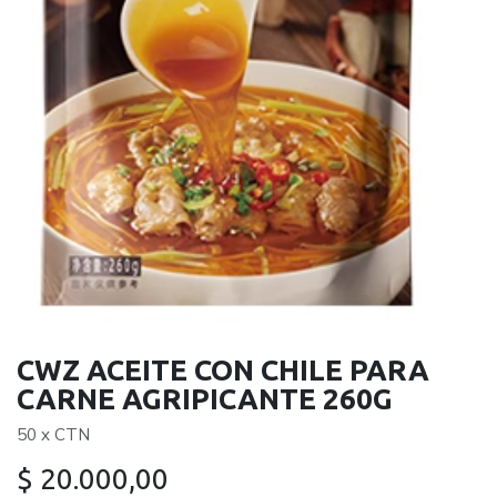
CWZ ACEITE CON CHILE PARA
CARNE AGRIPICANTE 260G
50 x CTN
$
20.000,00