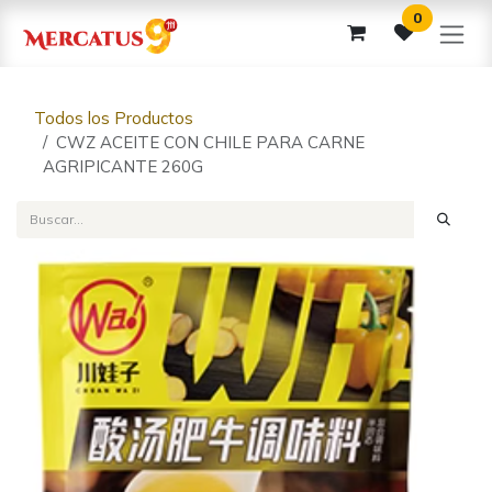
Ir al contenido
0
Todos los Productos
CWZ ACEITE CON CHILE PARA CARNE
AGRIPICANTE 260G