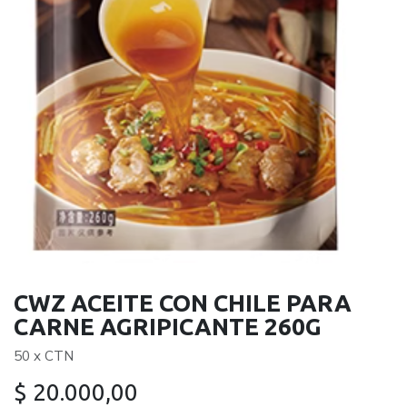
CWZ ACEITE CON CHILE PARA
CARNE AGRIPICANTE 260G
50 x CTN
$
20.000,00