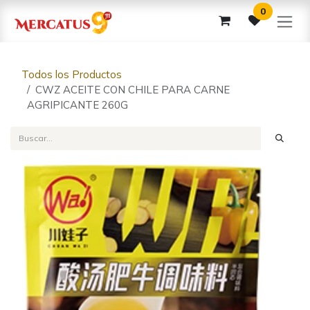
Ir al contenido
0
Todos los Productos
CWZ ACEITE CON CHILE PARA CARNE
AGRIPICANTE 260G