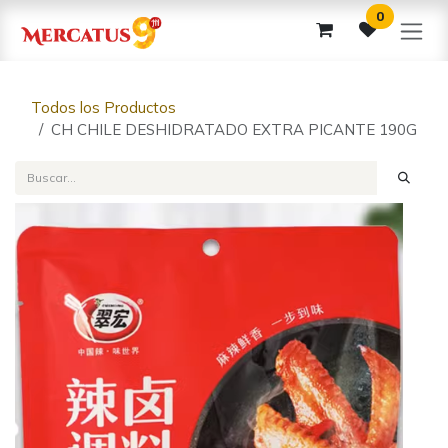
Ir al contenido
0
Todos los Productos
CH CHILE DESHIDRATADO EXTRA PICANTE 190G