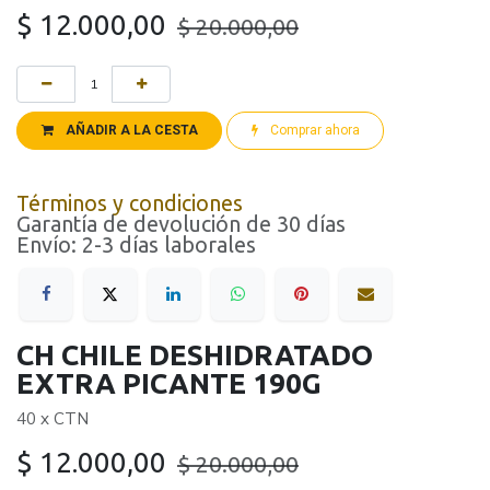
$
12.000,00
$
20.000,00
AÑADIR A LA CESTA
Comprar ahora
Términos y condiciones
Garantía de devolución de 30 días
Envío: 2-3 días laborales
CH CHILE DESHIDRATADO
EXTRA PICANTE 190G
40 x CTN
$
12.000,00
$
20.000,00