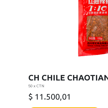
CH CHILE CHAOTIAN
50 x CTN
$
11.500,01