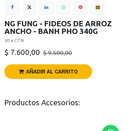
NG FUNG - FIDEOS DE ARROZ
ANCHO - BANH PHO 340G
30 x CTN
$
7.600,00
$
9.500,00
AÑADIR AL CARRITO
Productos Accesorios: