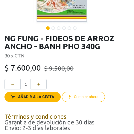
NG FUNG - FIDEOS DE ARROZ
ANCHO - BANH PHO 340G
30 x CTN
$
7.600,00
$
9.500,00
AÑADIR A LA CESTA
Comprar ahora
Términos y condiciones
Garantía de devolución de 30 días
Envío: 2-3 días laborales