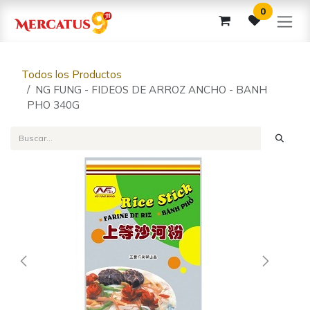
Ir al contenido
0
Todos los Productos
NG FUNG - FIDEOS DE ARROZ ANCHO - BANH
PHO 340G