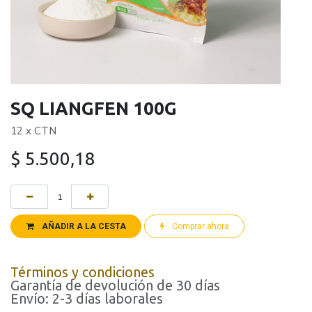
SQ LIANGFEN 100G
12 x CTN
$
5.500,18
AÑADIR A LA CESTA
Comprar ahora
Términos y condiciones
Garantía de devolución de 30 días
Envío: 2-3 días laborales