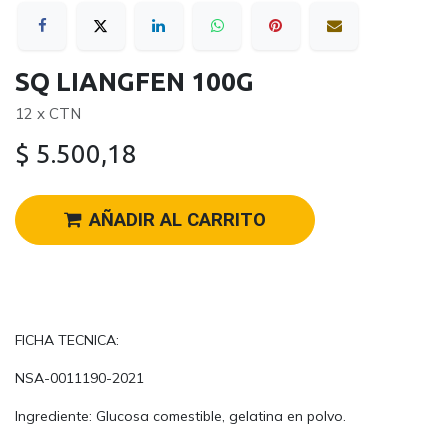
SQ LIANGFEN 100G
12 x CTN
$
5.500,18
AÑADIR AL CARRITO
FICHA TECNICA:
NSA-0011190-2021
Ingrediente: Glucosa comestible, gelatina en polvo.