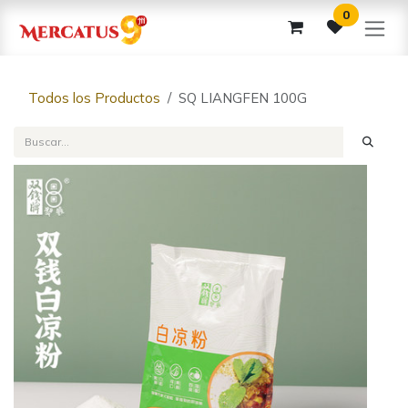
Ir al contenido
0
Todos los Productos
SQ LIANGFEN 100G