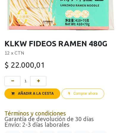
KLKW FIDEOS RAMEN 480G
12 x CTN
$
22.000,01
AÑADIR A LA CESTA
Comprar ahora
Términos y condiciones
Garantía de devolución de 30 días
Envío: 2-3 días laborales