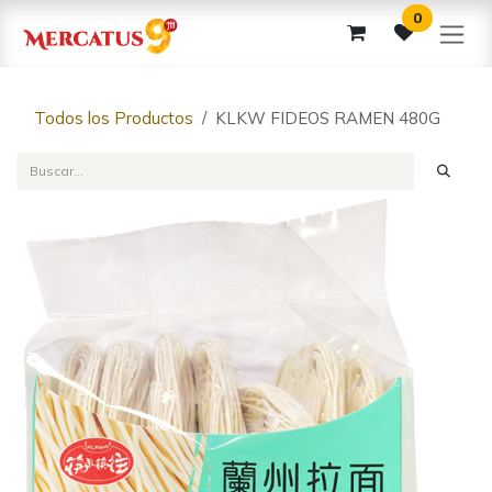
Ir al contenido
0
Todos los Productos
KLKW FIDEOS RAMEN 480G