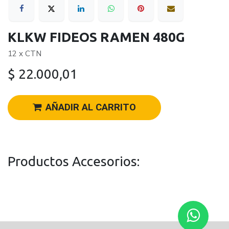
KLKW FIDEOS RAMEN 480G
12 x CTN
$
22.000,01
AÑADIR AL CARRITO
Productos Accesorios: