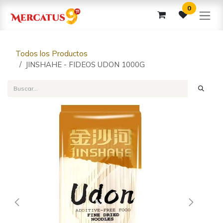
Ir al contenido
0
Todos los Productos
JINSHAHE - FIDEOS UDON 1000G