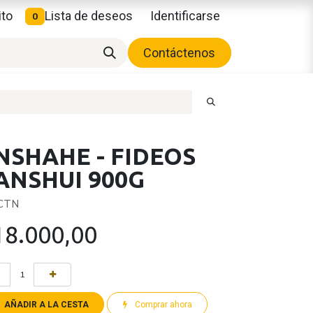
ito
Lista de deseos
Identificarse
0
Contáctenos
NSHAHE - FIDEOS
ANSHUI 900G
 CTN
18.000,00
AÑADIR A LA CESTA
Comprar ahora