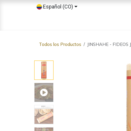
Ir al contenido
Español (CO)
Inicio
Tienda
Sobre nosotros
Todos los Productos
JINSHAHE - FIDEOS 