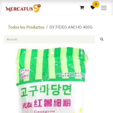
Ir al contenido
0
Todos los Productos
GY FIDEO ANCHO 400G