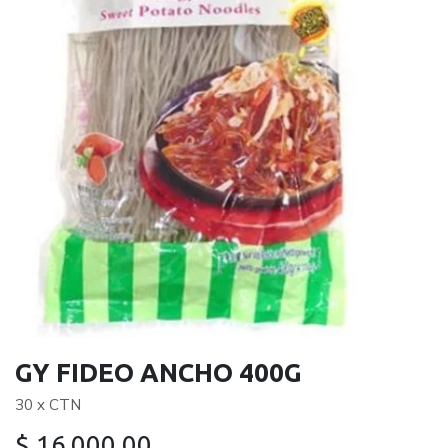
GY FIDEO ANCHO 400G
30 x CTN
$
16.000,00