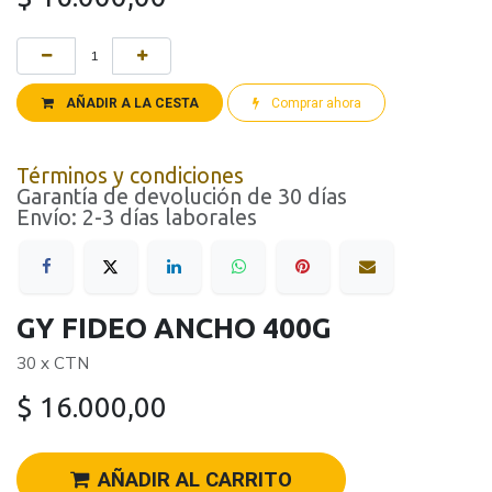
AÑADIR A LA CESTA
Comprar ahora
Términos y condiciones
Garantía de devolución de 30 días
Envío: 2-3 días laborales
GY FIDEO ANCHO 400G
30 x CTN
$
16.000,00
AÑADIR AL CARRITO