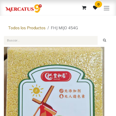
Ir al contenido
0
Todos los Productos
FHJ MIJO 454G