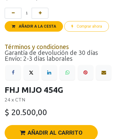
AÑADIR A LA CESTA
Comprar ahora
Términos y condiciones
Garantía de devolución de 30 días
Envío: 2-3 días laborales
FHJ MIJO 454G
24 x CTN
$
20.500,00
AÑADIR AL CARRITO