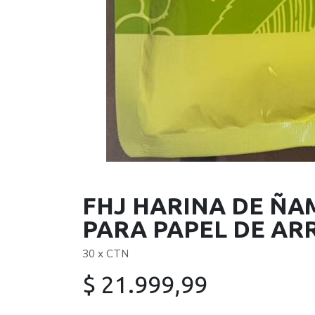
FHJ HARINA DE Ñ
PARA PAPEL DE AR
30 x CTN
$
21.999,99