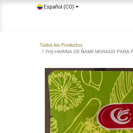
Ir al contenido
Español (CO)
Inicio
Tienda
Sobre nosotros
Todos los Productos
FHJ HARINA DE ÑAME MORADO PARA 