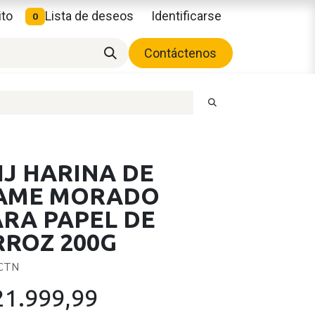
ito
Lista de deseos
Identificarse
0
Contáctenos
HJ HARINA DE
AME MORADO
ARA PAPEL DE
RROZ 200G
 CTN
21.999,99