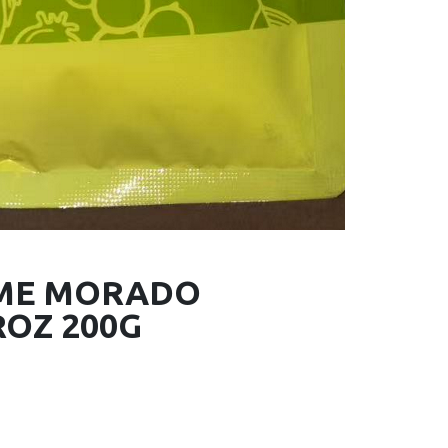
AME MORADO
ROZ 200G