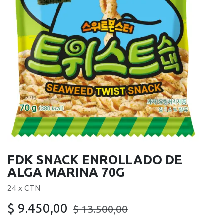
FDK SNACK ENROLLADO DE
ALGA MARINA 70G
24 x CTN
$
9.450,00
$
13.500,00