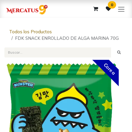
Ir al contenido
0
Todos los Productos
FDK SNACK ENROLLADO DE ALGA MARINA 70G
Corea