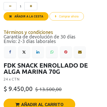
AÑADIR A LA CESTA
Comprar ahora
Términos y condiciones
Garantía de devolución de 30 días
Envío: 2-3 días laborales
FDK SNACK ENROLLADO DE
ALGA MARINA 70G
24 x CTN
$
9.450,00
$
13.500,00
AÑADIR AL CARRITO