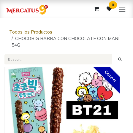
Ir al contenido
0
Todos los Productos
CHOCOBIG BARRA CON CHOCOLATE CON MANÍ
54G
Corea