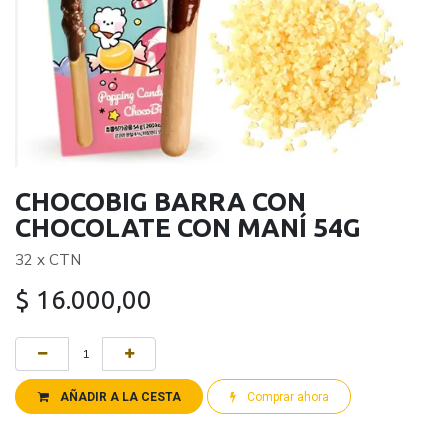
CHOCOBIG BARRA CON
CHOCOLATE CON MANÍ 54G
32 x CTN
$
16.000,00
AÑADIR A LA CESTA
Comprar ahora