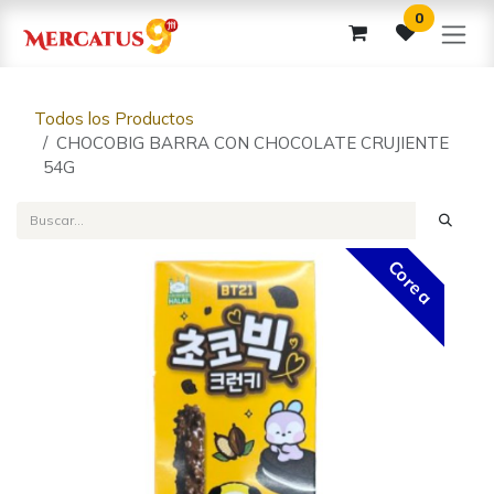
Ir al contenido
0
Todos los Productos
CHOCOBIG BARRA CON CHOCOLATE CRUJIENTE
54G
Corea