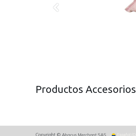
Anterior
Productos Accesorios
Copyright ©
Abacus Merchant SAS
Español (C