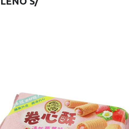
LENO S/