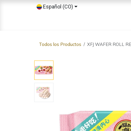
Ir al contenido
Español (CO)
Inicio
Tienda
Sobre nosotros
Todos los Productos
XFJ WAFER ROLL RE