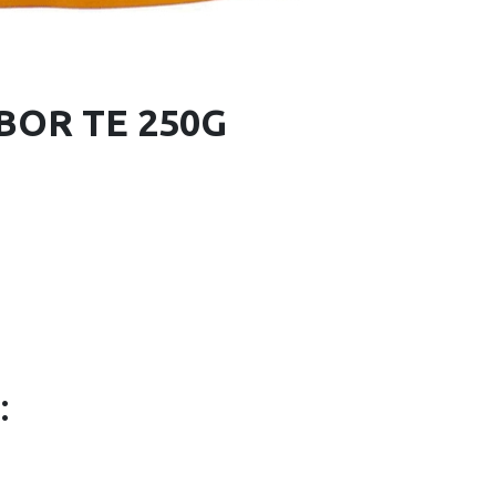
BOR TE 250G
: