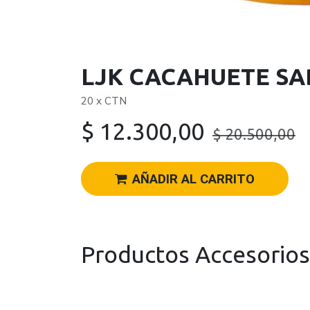
LJK CACAHUETE SA
20 x CTN
$
12.300,00
$
20.500,00
AÑADIR AL CARRITO
Productos Accesorios