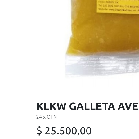
KLKW GALLETA AVE
24 x CTN
$
25.500,00