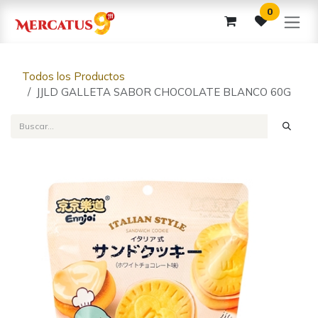
Ir al contenido
0
Todos los Productos
JJLD GALLETA SABOR CHOCOLATE BLANCO 60G