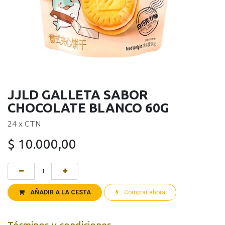
JJLD GALLETA SABOR
CHOCOLATE BLANCO 60G
24 x CTN
$
10.000,00
AÑADIR A LA CESTA
Comprar ahora