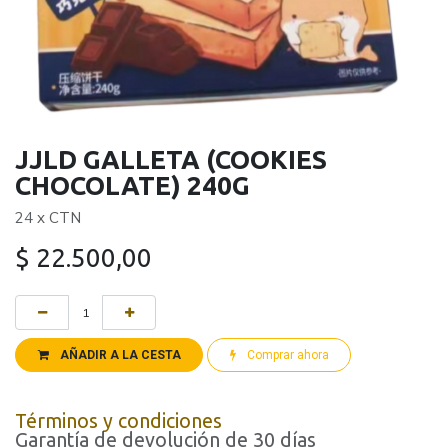
JJLD GALLETA (COOKIES
CHOCOLATE) 240G
24 x CTN
$
22.500,00
AÑADIR A LA CESTA
Comprar ahora
Términos y condiciones
Garantía de devolución de 30 días