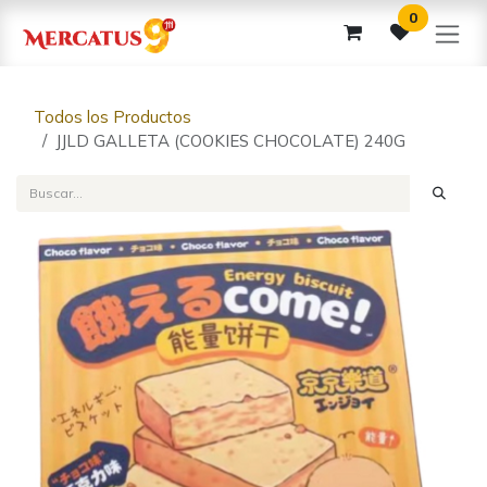
Ir al contenido
0
Todos los Productos
JJLD GALLETA (COOKIES CHOCOLATE) 240G