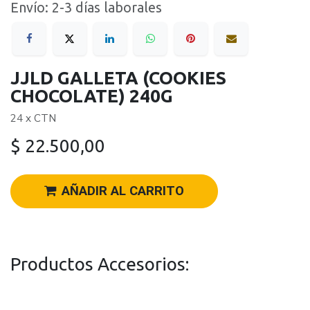
Envío: 2-3 días laborales
JJLD GALLETA (COOKIES
CHOCOLATE) 240G
24 x CTN
$
22.500,00
AÑADIR AL CARRITO
Productos Accesorios: