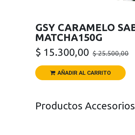
GSY CARAMELO SA
MATCHA150G
$
15.300,00
$
25.500,00
AÑADIR AL CARRITO
Productos Accesorios