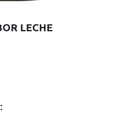
BOR LECHE
: