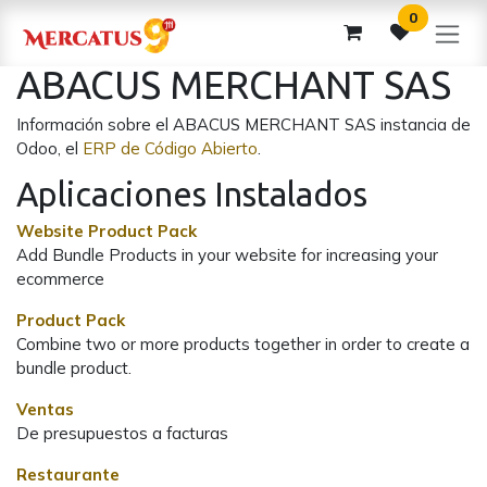
Ir al contenido
0
ABACUS MERCHANT SAS
Información sobre el ABACUS MERCHANT SAS instancia de
Odoo, el
ERP de Código Abierto
.
Aplicaciones Instalados
Website Product Pack
Add Bundle Products in your website for increasing your
ecommerce
Product Pack
Combine two or more products together in order to create a
bundle product.
Ventas
De presupuestos a facturas
Restaurante