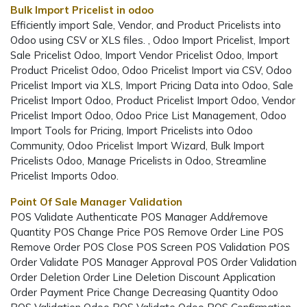
Bulk Import Pricelist in odoo
Efficiently import Sale, Vendor, and Product Pricelists into
Odoo using CSV or XLS files. , Odoo Import Pricelist, Import
Sale Pricelist Odoo, Import Vendor Pricelist Odoo, Import
Product Pricelist Odoo, Odoo Pricelist Import via CSV, Odoo
Pricelist Import via XLS, Import Pricing Data into Odoo, Sale
Pricelist Import Odoo, Product Pricelist Import Odoo, Vendor
Pricelist Import Odoo, Odoo Price List Management, Odoo
Import Tools for Pricing, Import Pricelists into Odoo
Community, Odoo Pricelist Import Wizard, Bulk Import
Pricelists Odoo, Manage Pricelists in Odoo, Streamline
Pricelist Imports Odoo.
Point Of Sale Manager Validation
POS Validate Authenticate POS Manager Add/remove
Quantity POS Change Price POS Remove Order Line POS
Remove Order POS Close POS Screen POS Validation POS
Order Validate POS Manager Approval POS Order Validation
Order Deletion Order Line Deletion Discount Application
Order Payment Price Change Decreasing Quantity Odoo