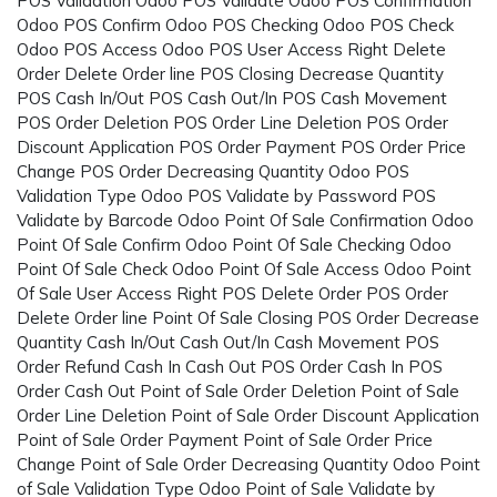
POS Validation Odoo POS Validate Odoo POS Confirmation
Odoo POS Confirm Odoo POS Checking Odoo POS Check
Odoo POS Access Odoo POS User Access Right Delete
Order Delete Order line POS Closing Decrease Quantity
POS Cash In/Out POS Cash Out/In POS Cash Movement
POS Order Deletion POS Order Line Deletion POS Order
Discount Application POS Order Payment POS Order Price
Change POS Order Decreasing Quantity Odoo POS
Validation Type Odoo POS Validate by Password POS
Validate by Barcode Odoo Point Of Sale Confirmation Odoo
Point Of Sale Confirm Odoo Point Of Sale Checking Odoo
Point Of Sale Check Odoo Point Of Sale Access Odoo Point
Of Sale User Access Right POS Delete Order POS Order
Delete Order line Point Of Sale Closing POS Order Decrease
Quantity Cash In/Out Cash Out/In Cash Movement POS
Order Refund Cash In Cash Out POS Order Cash In POS
Order Cash Out Point of Sale Order Deletion Point of Sale
Order Line Deletion Point of Sale Order Discount Application
Point of Sale Order Payment Point of Sale Order Price
Change Point of Sale Order Decreasing Quantity Odoo Point
of Sale Validation Type Odoo Point of Sale Validate by